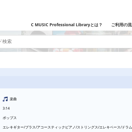
C MUSIC Professional Libraryとは？
ご利用の流
楽曲
3:14
ポップス
エレキギター/ブラス/アコースティックピアノ/ストリングス/エレキベース/ド