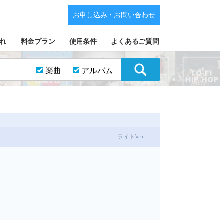
お申し込み・お問い合わせ
れ
料金プラン
使用条件
よくあるご質問
楽曲
アルバム
ライトVer.
ラム