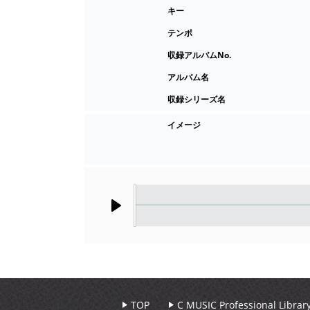
キー
テンポ
収録アルバムNo.
アルバム名
収録シリーズ名
イメージ
Play
TOP
C MUSIC Professional Libr