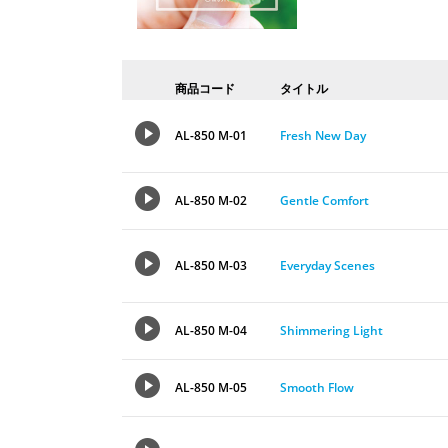
商品コード
タイトル
AL-850 M-01
Fresh New Day
AL-850 M-02
Gentle Comfort
AL-850 M-03
Everyday Scenes
AL-850 M-04
Shimmering Light
AL-850 M-05
Smooth Flow