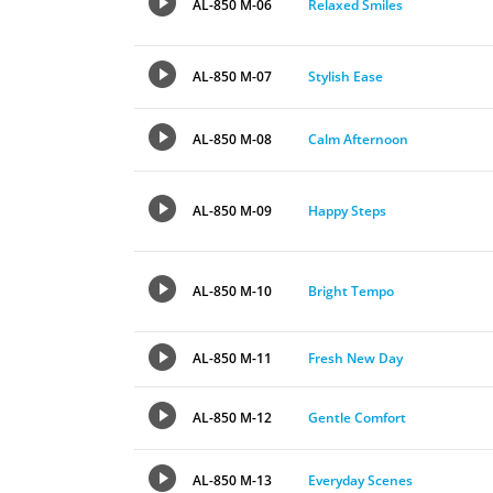
AL-850 M-06
Relaxed Smiles
AL-850 M-07
Stylish Ease
AL-850 M-08
Calm Afternoon
AL-850 M-09
Happy Steps
AL-850 M-10
Bright Tempo
AL-850 M-11
Fresh New Day
AL-850 M-12
Gentle Comfort
AL-850 M-13
Everyday Scenes