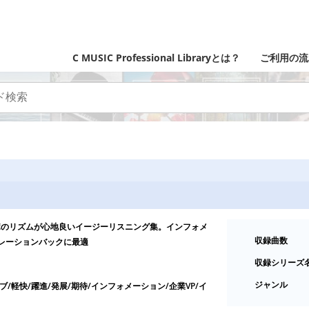
C MUSIC Professional Libraryとは？
ご利用の流
ポのリズムが心地良いイージーリスニング集。インフォメ
収録曲数
レーションバックに最適
収録シリーズ
ジャンル
ブ/軽快/躍進/発展/期待/インフォメーション/企業VP/イ