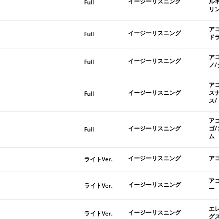
イージーリスニング
ル
Full
リ
ア
イージーリスニング
Full
ド
ア
イージーリスニング
Full
ノ
ア
イージーリスニング
ス
Full
ス
ア
イージーリスニング
ゴ
Full
ム
イージーリスニング
ア
ライトVer.
ア
イージーリスニング
ライトVer.
ー
エ
イージーリスニング
ライトVer.
グ