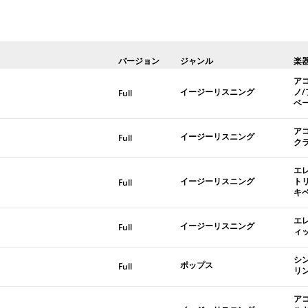
バージョン
ジャンル
楽
ア
イージーリスニング
ノ
Full
ベ
ア
イージーリスニング
Full
ク
エ
イージーリスニング
ト
Full
キ
エ
イージーリスニング
Full
ィ
シ
ポップス
Full
リ
ア