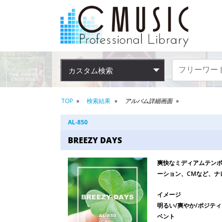
カスタム検索
TOP
検索結果
アルバム詳細画面
AL-850
BREEZY DAYS
爽快なミディアムテン
ーション、CMなど、ナ
イメージ
明るい/爽やか/ポジティ
ベント