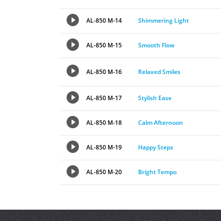
AL-850 M-14
Shimmering Light
AL-850 M-15
Smooth Flow
AL-850 M-16
Relaxed Smiles
AL-850 M-17
Stylish Ease
AL-850 M-18
Calm Afternoon
AL-850 M-19
Happy Steps
AL-850 M-20
Bright Tempo