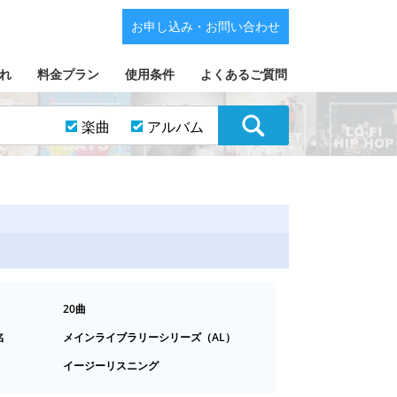
お申し込み・お問い合わせ
れ
料金プラン
使用条件
よくあるご質問
楽曲
アルバム
20曲
名
メインライブラリーシリーズ（AL）
イージーリスニング