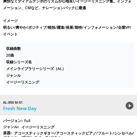
爽快なミディアムテンポのリズムが心地良いイージーリスニング集。インフォ
メーション、CMなど、ナレーションバックに最適
イメージ
明るい/爽やか/ポジティブ/軽快/躍進/発展/期待/インフォメーション/企業VP/
イベント
収録曲数
20曲
収録シリーズ名
メインライブラリーシリーズ（AL）
ジャンル
イージーリスニング
AL-850 M-01
Fresh New Day
Full
イージーリスニング
アコースティックギター/アコースティックピアノ/フルート/シンセベル/