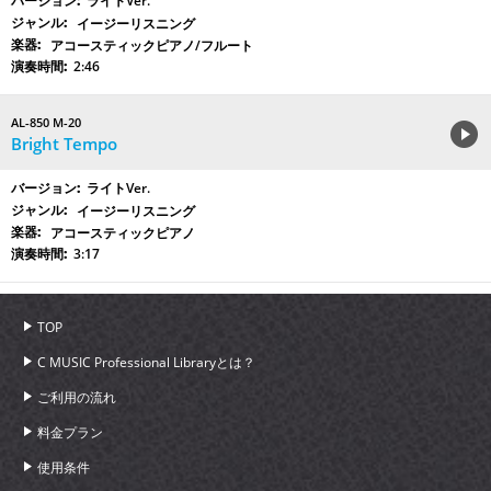
ライトVer.
イージーリスニング
アコースティックピアノ/フルート
2:46
AL-850 M-20
Bright Tempo
ライトVer.
イージーリスニング
アコースティックピアノ
3:17
TOP
C MUSIC Professional Libraryとは？
ご利用の流れ
料金プラン
使用条件