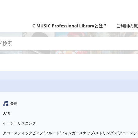
C MUSIC Professional Libraryとは？
ご利用の流
楽曲
3:10
イージーリスニング
アコースティックピアノ/フルート/フィンガースナップ/ストリングス/アコース