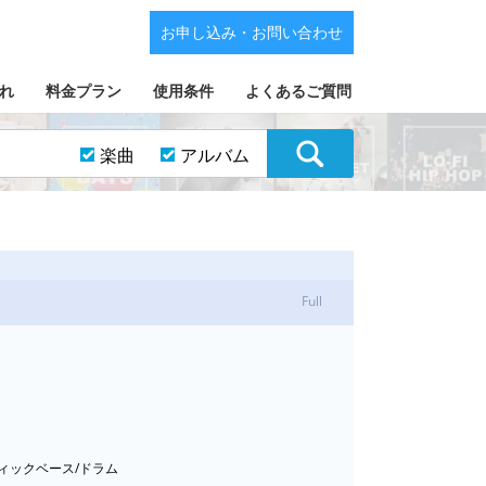
お申し込み・お問い合わせ
れ
料金プラン
使用条件
よくあるご質問
楽曲
アルバム
Full
ティックベース/ドラム