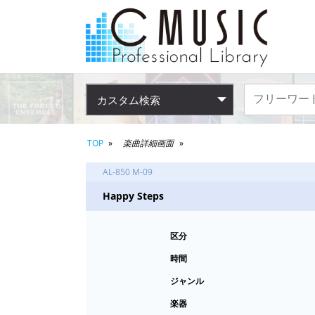
カスタム検索
TOP
楽曲詳細画面
AL-850 M-09
Happy Steps
区分
時間
ジャンル
楽器