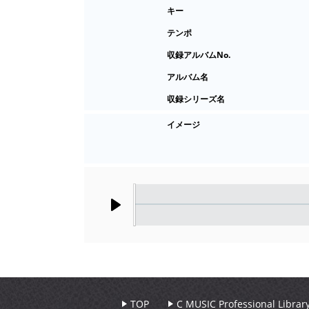
キー
テンポ
収録アルバムNo.
アルバム名
収録シリーズ名
イメージ
Play
TOP
C MUSIC Professional Libr