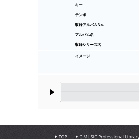
キー
テンポ
収録アルバムNo.
アルバム名
収録シリーズ名
イメージ
Play
TOP
C MUSIC Professional Libr