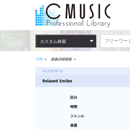
カスタム検索
TOP
楽曲詳細画面
AL-850 M-16
Relaxed Smiles
区分
時間
ジャンル
楽器