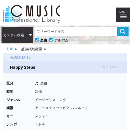
カスタム検索
楽曲
アルバム
TOP
楽曲詳細画面
AL-850 M-19
Happy Steps
ライトVer.
区分
楽曲
時間
2:46
ジャンル
イージーリスニング
楽器
アコースティックピアノ/フルート
キー
メジャー
テンポ
ミドル