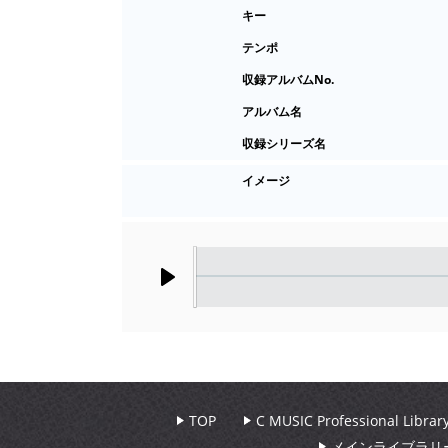
キー
テンポ
収録アルバムNo.
アルバム名
収録シリーズ名
イメージ
Play
TOP
C MUSIC Professional Libr
メインライブラリ