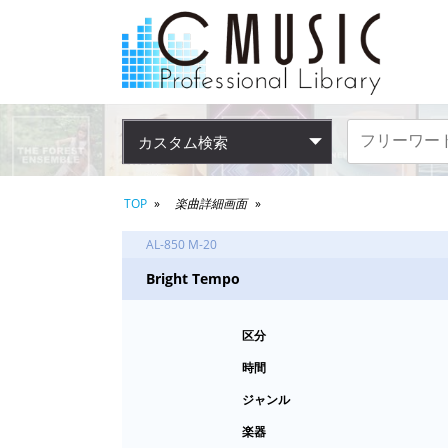
カスタム検索
TOP
楽曲詳細画面
AL-850 M-20
Bright Tempo
区分
時間
ジャンル
楽器