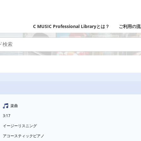
C MUSIC Professional Libraryとは？
ご利用の流
楽曲
3:17
イージーリスニング
アコースティックピアノ