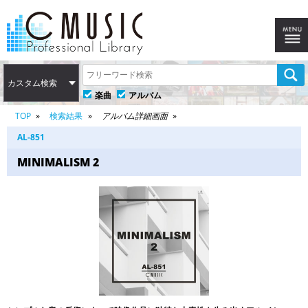
カスタム検索
楽曲
アルバム
TOP
検索結果
アルバム詳細画面
AL-851
MINIMALISM 2