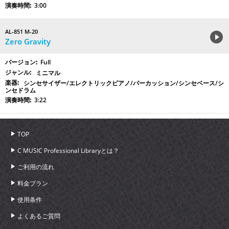
3:00
AL-851 M-20
Zero Gravity
Full
ミニマル
シンセサイザー/エレクトリックピアノ/パーカッション/シンセベース/シ
ンセドラム
3:22
TOP
C MUSIC Professional Libraryとは？
ご利用の流れ
料金プラン
使用条件
よくあるご質問