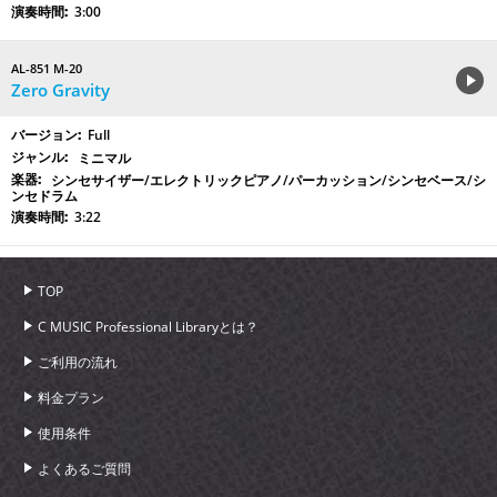
3:00
AL-851 M-20
Zero Gravity
Full
ミニマル
シンセサイザー/エレクトリックピアノ/パーカッション/シンセベース/シ
ンセドラム
3:22
TOP
C MUSIC Professional Libraryとは？
ご利用の流れ
料金プラン
使用条件
よくあるご質問