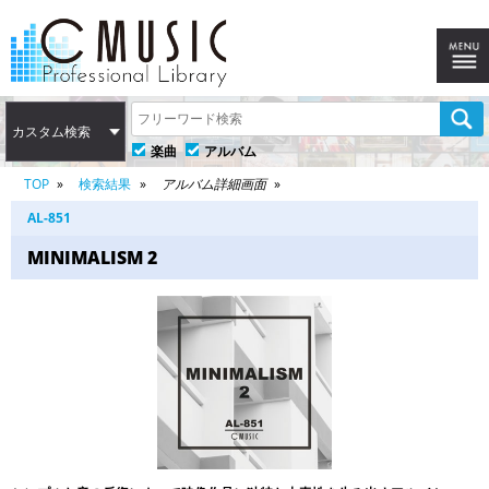
カスタム検索
楽曲
アルバム
TOP
検索結果
アルバム詳細画面
AL-851
MINIMALISM 2