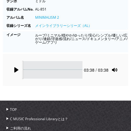
テンポ
ミドル
収録アルバムNo.
AL-851
アルバム名
MINIMALISM 2
収録シリーズ名
メインライブラリーシリーズ（AL）
イメージ
ループ/ミニマル/穏やか/ゆったり/安心/シンプル/優しい/広
がり/連鎖/浮遊感/流れ/ニュース/ドキュメンタリー/アニメ/
ゲーム/アプリ
Seek
Current
03:38
/ 03:38
time
Play
Toggle
Mute
TOP
C MUSIC Professional Libraryとは？
ご利用の流れ