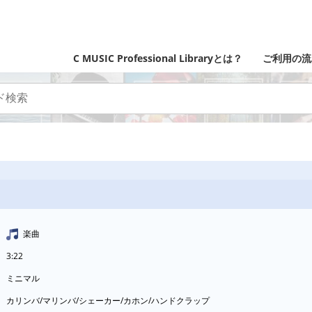
C MUSIC Professional Libraryとは？
ご利用の流
楽曲
3:22
ミニマル
カリンバ/マリンバ/シェーカー/カホン/ハンドクラップ