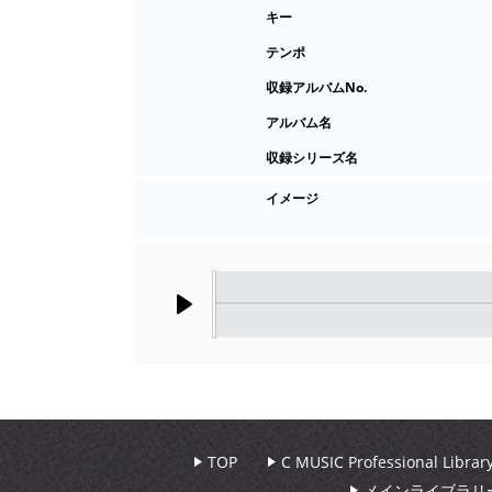
キー
テンポ
収録アルバムNo.
アルバム名
収録シリーズ名
イメージ
Play
TOP
C MUSIC Professional Libr
メインライブラリ