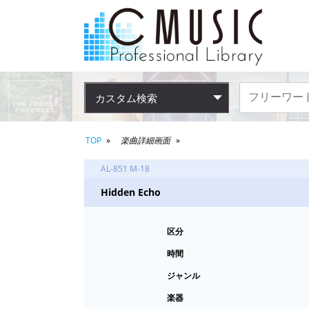
カスタム検索
TOP
楽曲詳細画面
AL-851 M-18
Hidden Echo
区分
時間
ジャンル
楽器