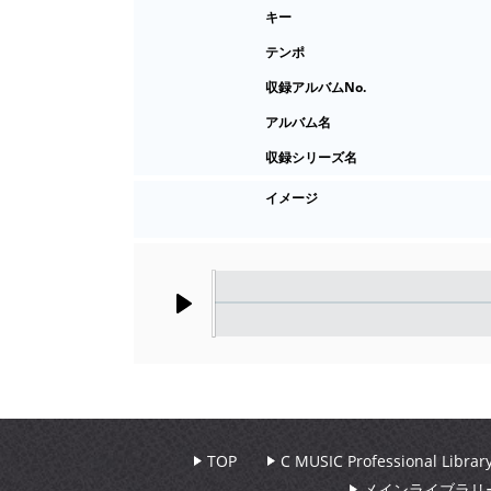
キー
テンポ
収録アルバムNo.
アルバム名
収録シリーズ名
イメージ
Play
TOP
C MUSIC Professional Libr
メインライブラリ