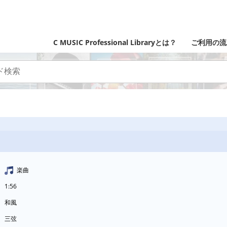
C MUSIC Professional Libraryとは？
ご利用の流
楽曲
1:56
和風
三弦