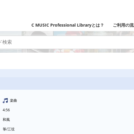
C MUSIC Professional Libraryとは？
ご利用の流
楽曲
4:56
和風
箏/三弦