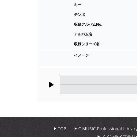
キー
テンポ
収録アルバムNo.
アルバム名
収録シリーズ名
イメージ
Play
TOP
C MUSIC Professional Libr
メインライブラリ