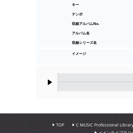
キー
テンポ
収録アルバムNo.
アルバム名
収録シリーズ名
イメージ
Play
TOP
C MUSIC Professional Libr
メインライブラリ