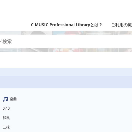
C MUSIC Professional Libraryとは？
ご利用の流
楽曲
0:40
和風
三弦