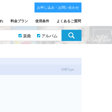
お申し込み・お問い合わせ
れ
料金プラン
使用条件
よくあるご質問
楽曲
アルバム
30秒Type