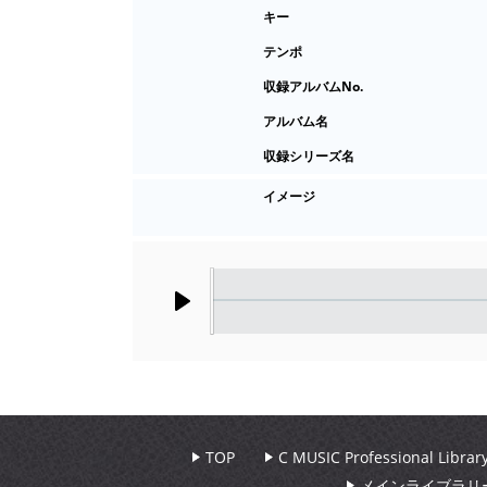
キー
テンポ
収録アルバムNo.
アルバム名
収録シリーズ名
イメージ
Play
TOP
C MUSIC Professional Libr
メインライブラリ