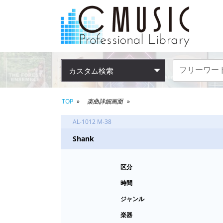
カスタム検索
TOP
楽曲詳細画面
AL-1012 M-38
Shank
区分
時間
ジャンル
楽器