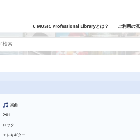
C MUSIC Professional Libraryとは？
ご利用の流
楽曲
2:01
ロック
エレキギター