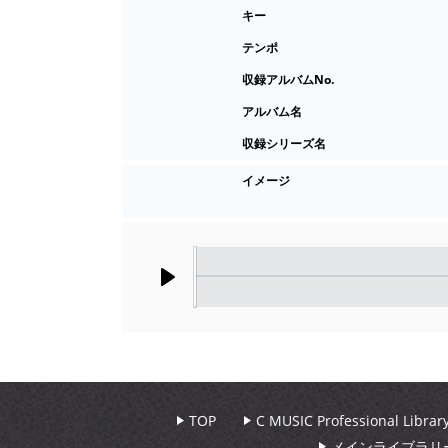
キー
テンポ
収録アルバムNo.
アルバム名
収録シリーズ名
イメージ
Play
TOP
C MUSIC Professional Libr
メインライブラリ