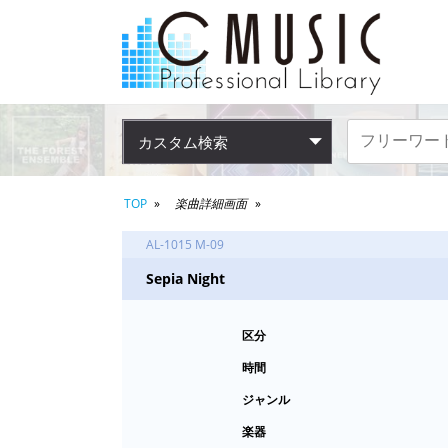
カスタム検索
TOP
楽曲詳細画面
AL-1015 M-09
Sepia Night
区分
時間
ジャンル
楽器