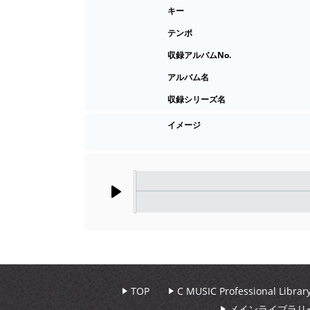
キー
テンポ
収録アルバムNo.
アルバム名
収録シリーズ名
イメージ
Play
TOP
C MUSIC Professional Libr
メインライブラリ