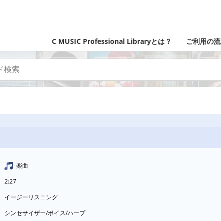
C MUSIC Professional Libraryとは？
ご利用の流
楽曲
2:27
イージーリスニング
シンセサイザー/ボイス/ハープ