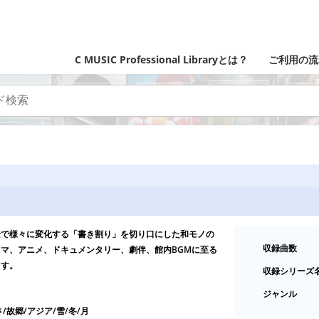
C MUSIC Professional Libraryとは？
ご利用の流
景で様々に変化する「書き割り」を切り口にした和モノの
収録曲数
マ、アニメ、ドキュメンタリー、劇伴、館内BGMに至る
ます。
収録シリーズ
ジャンル
/故郷/アジア/雪/冬/月