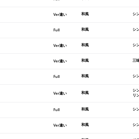
和風
シ
Ver違い
和風
シン
Full
和風
シ
Ver違い
和風
三
Ver違い
和風
シ
Full
シ
和風
Ver違い
リン
和風
シン
Full
和風
シン
Ver違い