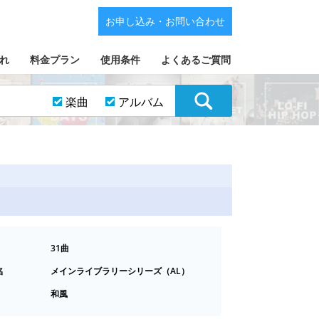
お申し込み・お問い合わせ
れ
料金プラン
使用条件
よくあるご質問
楽曲
アルバム
31曲
名
メインライブラリーシリーズ（AL）
和風