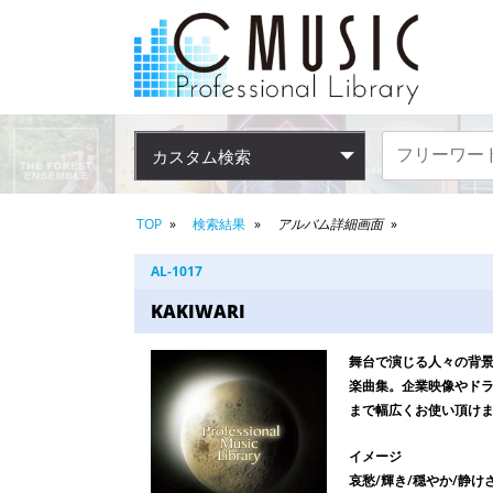
カスタム検索
TOP
検索結果
アルバム詳細画面
AL-1017
KAKIWARI
舞台で演じる人々の背
楽曲集。企業映像やドラ
まで幅広くお使い頂け
イメージ
哀愁/輝き/穏やか/静けさ