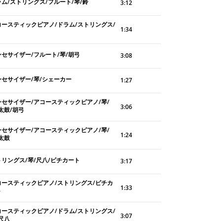
ラム/ストリングス/フルート/琴/鈴
3:12
コースティックピアノ/ドラム/ストリングス/
1:34
ンセサイザー/フルート/琴/胡弓
3:08
ンセサイザー/琴/シェーカー
1:27
ンセサイザー/アコースティックピアノ/琴/
3:06
太鼓/胡弓
ンセサイザー/アコースティックピアノ/琴/
1:24
太鼓
トリングス/琴/尺八/ピチカート
3:17
コースティックピアノ/ストリングス/ピチカ
1:33
ト
コースティックピアノ/ドラム/ストリングス/
3:07
尺八