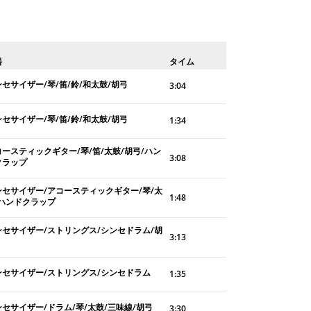
器
タイム
セサイザー/琴/笛/鈴/和太鼓/胡弓
3:04
セサイザー/琴/笛/鈴/和太鼓/胡弓
1:34
コースティックギター/琴/笛/太鼓/胡弓/ハン
3:08
クラップ
ンセサイザー/アコースティックギター/琴/太
1:48
/ハンドクラップ
ンセサイザー/ストリングス/シンセドラム/胡
3:13
ンセサイザー/ストリングス/シンセドラム
1:35
セサイザー/ドラム/琴/太鼓/三味線/胡弓
3:30