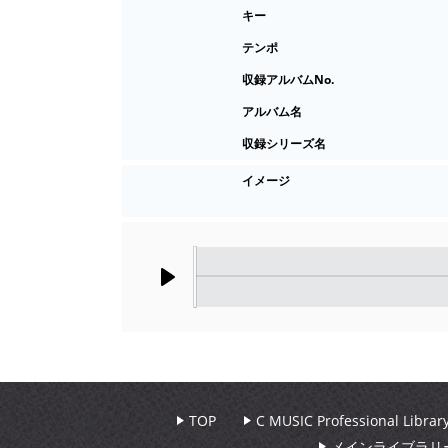
キー
テンポ
収録アルバムNo.
アルバム名
収録シリーズ名
イメージ
Play
TOP
C MUSIC Professional Libr
メインライブラリ