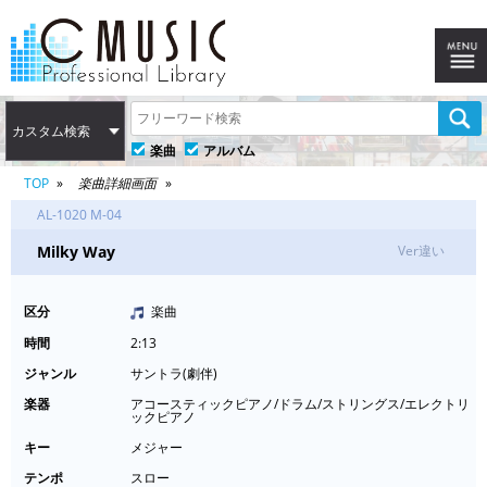
カスタム検索
楽曲
アルバム
TOP
楽曲詳細画面
AL-1020 M-04
Milky Way
Ver違い
区分
楽曲
時間
2:13
ジャンル
サントラ(劇伴)
楽器
アコースティックピアノ/ドラム/ストリングス/エレクトリ
ックピアノ
キー
メジャー
テンポ
スロー