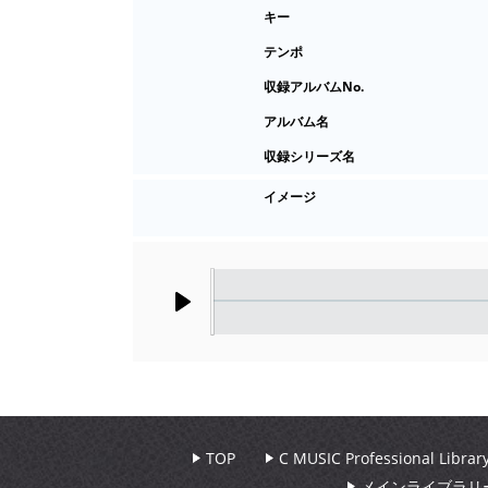
キー
テンポ
収録アルバムNo.
アルバム名
収録シリーズ名
イメージ
Play
TOP
C MUSIC Professional Libr
メインライブラリ