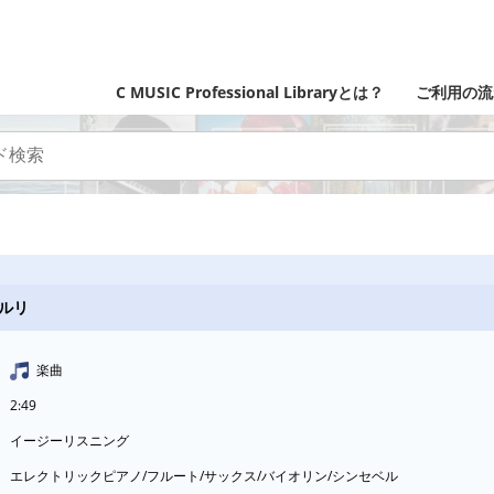
C MUSIC Professional Libraryとは？
ご利用の流
ルリ
楽曲
2:49
イージーリスニング
エレクトリックピアノ/フルート/サックス/バイオリン/シンセベル