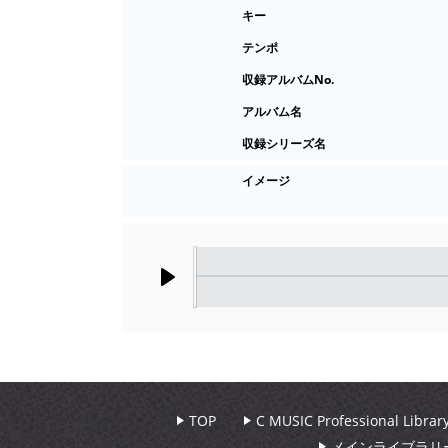
キー
テンポ
収録アルバムNo.
アルバム名
収録シリーズ名
イメージ
Play
TOP
C MUSIC Professional Libr
メインライブラリ