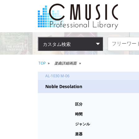
カスタム検索
TOP
楽曲詳細画面
AL-1030 M-06
Noble Desolation
区分
時間
ジャンル
楽器