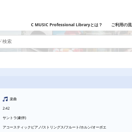
C MUSIC Professional Libraryとは？
ご利用の流
楽曲
2:42
サントラ(劇伴)
アコースティックピアノ/ストリングス/フルート/ホルン/オーボエ