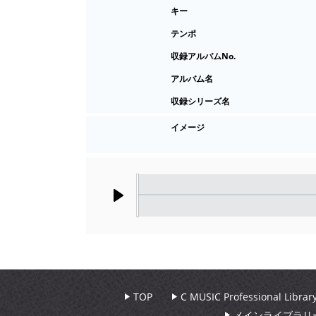
キー
テンポ
収録アルバムNo.
アルバム名
収録シリーズ名
イメージ
Play
TOP
C MUSIC Professional Libr
メインライブラリ