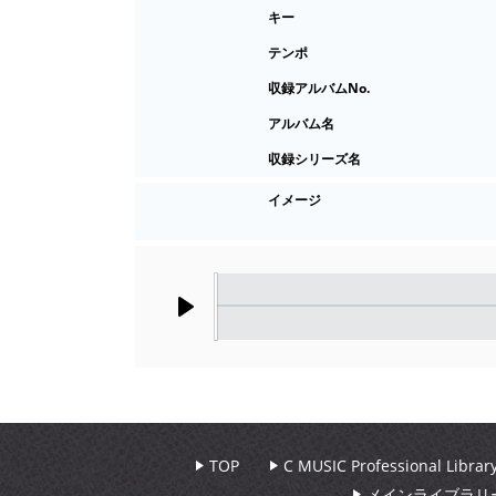
キー
テンポ
収録アルバムNo.
アルバム名
収録シリーズ名
イメージ
Play
TOP
C MUSIC Professional Libr
メインライブラリ