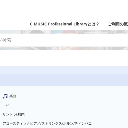
C MUSIC Professional Libraryとは？
ご利用の流
楽曲
3:26
サントラ(劇伴)
アコースティックピアノ/ストリングス/ホルン/ティンパニ