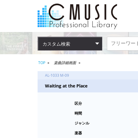
カスタム検索
TOP
楽曲詳細画面
AL-1033 M-09
Waiting at the Place
区分
時間
ジャンル
楽器