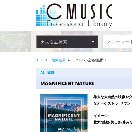
カスタム検索
TOP
検索結果
アルバム詳細画面
AL-1035
MAGNIFICENT NATURE
雄大な大自然の映像やダ
なオーケストラ･サウン
イメージ
壮大/感動/美しさ/歩み