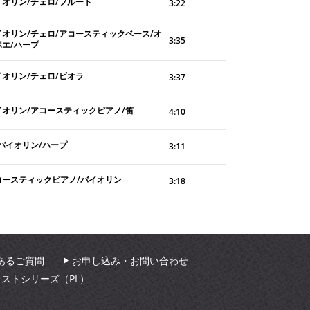
イオリン/チェロ/フルート
3:22
イオリン/チェロ/アコースティックベース/オ
3:35
ボエ/ハープ
イオリン/チェロ/ビオラ
3:37
イオリン/アコースティックピアノ/笛
4:10
/バイオリン/ハープ
3:11
コースティックピアノ/バイオリン
3:18
あるご質問
お申し込み・お問い合わせ
ィストシリーズ（PL）