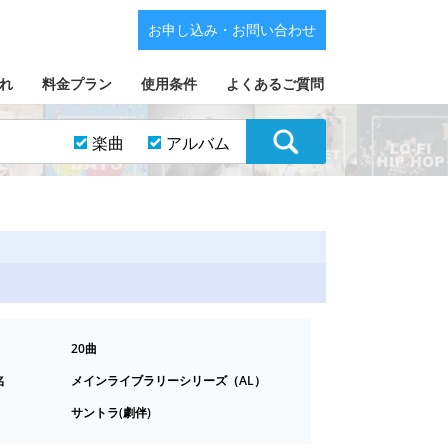
お申し込み・お問い合わせ
れ
料金プラン
使用条件
よくあるご質問
楽曲
アルバム
20曲
名
メインライブラリーシリーズ（AL）
サントラ(劇伴)