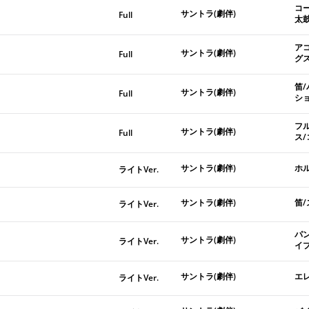
コ
サントラ(劇伴)
Full
太
ア
サントラ(劇伴)
Full
グ
笛
サントラ(劇伴)
Full
シ
フ
サントラ(劇伴)
Full
ス
サントラ(劇伴)
ホ
ライトVer.
サントラ(劇伴)
笛
ライトVer.
パ
サントラ(劇伴)
ライトVer.
イ
サントラ(劇伴)
エ
ライトVer.