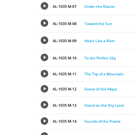
AL-1035 M-07
Under the Glacier
AL-1035 M-08
Toward the Sun
AL-1035 M-09
Heart Like a River
AL-1035 M-10
To the Perfect Sky
AL-1035 M-11
The Top of a Mountain
AL-1035 M-12
Forest of the Abyss
AL-1035 M-13
Stand on the Dry Land
AL-1035 M-14
Sounds of the Prairie