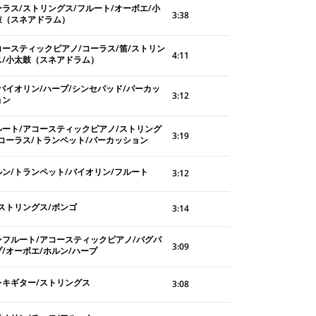
ーラス/ストリングス/フルート/オーボエ/小
3:38
鼓（スネアドラム）
コースティックピアノ/コーラス/笛/ストリン
4:11
ス/小太鼓（スネアドラム）
/バイオリン/ハープ/シンセパッド/パーカッ
3:12
ョン
ルート/アコースティックピアノ/ストリング
3:19
/コーラス/トランペット/パーカッション
ルン/トランペット/バイオリン/フルート
3:12
/ストリングス/ボンゴ
3:14
ンフルート/アコースティックピアノ/バグパ
3:09
プ/オーボエ/ホルン/ハープ
レキギター/ストリングス
3:08