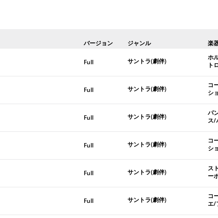
バージョン
ジャンル
楽
ホ
サントラ(劇伴)
Full
ト
コ
サントラ(劇伴)
Full
シ
パ
サントラ(劇伴)
Full
ス
コ
サントラ(劇伴)
Full
シ
ス
サントラ(劇伴)
Full
ー
コ
サントラ(劇伴)
Full
エ