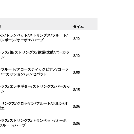
器
タイム
ルン/トランペット/ストリングス/フルート/
3:15
ロンボーン/オーボエ/ハープ
ーラス/笛/ストリングス/銅鑼/太鼓/パーカッ
3:15
ョン
ンフルート/アコースティックピアノ/コーラ
3:09
/パーカッション/シンセパッド
ーラス/エレキギター/ストリングス/パーカッ
3:10
ョン
トリングス/グロッケン/フルート/ホルン/オ
3:36
ボエ
ーラス/ストリングス/トランペット/オーボ
3:36
/フルート/ハープ