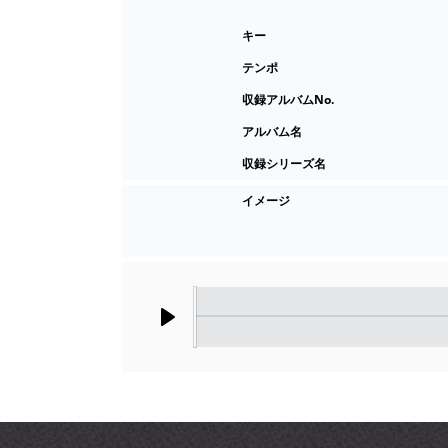
キー
テンポ
収録アルバムNo.
アルバム名
収録シリーズ名
イメージ
Play