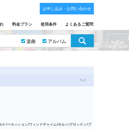
お申し込み・お問い合わせ
れ
料金プラン
使用条件
よくあるご質問
楽曲
アルバム
Full
ル/パーカッション/ウィンドチャイム/ホルン/グロッケン/ブ