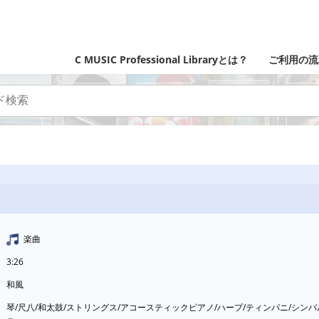
C MUSIC Professional Libraryとは？
ご利用の流
楽曲
3:26
和風
琴/尺八/和太鼓/ストリングス/アコースティックピアノ/ハープ/ティンパニ/シンバ