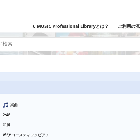
C MUSIC Professional Libraryとは？
ご利用の流
楽曲
2:48
和風
琴/アコースティックピアノ