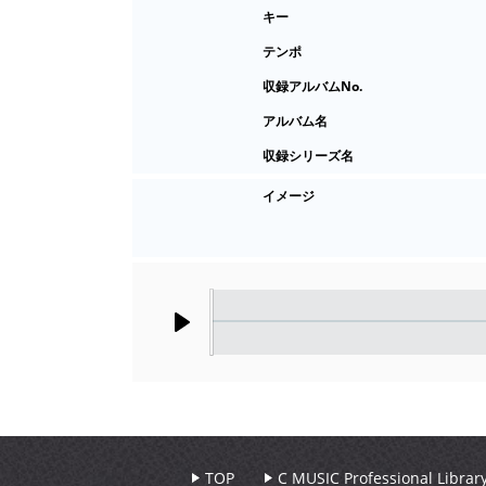
キー
テンポ
収録アルバムNo.
アルバム名
収録シリーズ名
イメージ
Play
TOP
C MUSIC Professional Libr