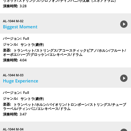
リネット/ストリングス/シロフォン/ティンパニ/小太鼓（スネアドラム）
3:28
AL-1044 M-02
Biggest Moment
Full
サントラ(劇伴)
トランペット/ストリングス/アコースティックピアノ/ホルン/フルート/
オーボエ/ハープ/グロッケン/エレキベース/ドラム
4:04
AL-1044 M-03
Huge Experience
Full
サントラ(劇伴)
トランペット/ホルン/バイオリン/トロンボーン/ストリングス/チューブ
ラーベル/ティンパニ/エレキベース/ドラム
3:47
AL-1044 M-04