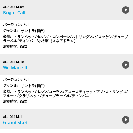
AL-1044 M-09
Bright Call
Full
サントラ(劇伴)
トランペット/ホルン/トロンボーン/ストリングス/グロッケン/チューブ
ラーベル/ティンパニ/小太鼓（スネアドラム）
3:32
AL-1044 M-10
We Made It
Full
サントラ(劇伴)
トランペット/ホルン/コーラス/アコースティックピアノ/ストリングス/
フルート/クラリネット/チューブラーベル/ティンパニ
3:38
AL-1044 M-11
Grand Start