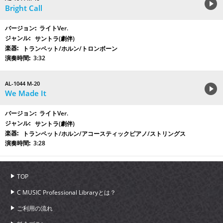
Bright Call
ライトVer.
サントラ(劇伴)
トランペット/ホルン/トロンボーン
3:32
AL-1044 M-20
We Made It
ライトVer.
サントラ(劇伴)
トランペット/ホルン/アコースティックピアノ/ストリングス
3:28
TOP
C MUSIC Professional Libraryとは？
ご利用の流れ