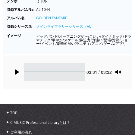
テンポ
ミドル
収録アルバムNo.
AL-1044
アルバム名
GOLDEN FANFARE
収録シリーズ名
メインライブラリーシリーズ（AL）
イメージ
ビッグバンド/オープニング/かっこいい/ダイナミック/ドラ
マチック/華やか/スケール感/迫力/力強い/登場/対決/ショ
ー/イベント/豪華/CM/バラエティ/アニメ/ゲーム/アプリ
Seek
Current
03:31
/ 03:32
time
Play
Toggle
Mute
TOP
C MUSIC Professional Libraryとは？
ご利用の流れ