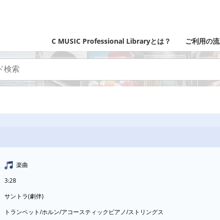
C MUSIC Professional Libraryとは？
ご利用の流
楽曲
3:28
サントラ(劇伴)
トランペット/ホルン/アコースティックピアノ/ストリングス