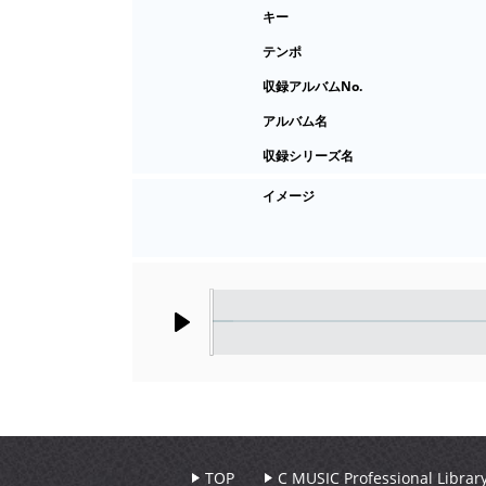
キー
テンポ
収録アルバムNo.
アルバム名
収録シリーズ名
イメージ
Play
TOP
C MUSIC Professional Libr