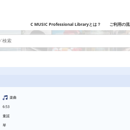
C MUSIC Professional Libraryとは？
ご利用の流
楽曲
6:53
童謡
琴