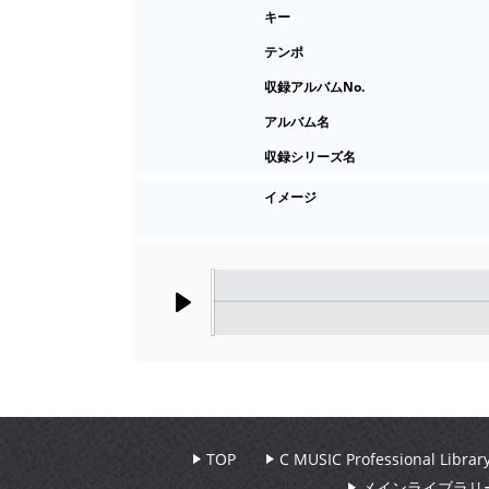
キー
テンポ
収録アルバムNo.
アルバム名
収録シリーズ名
イメージ
Play
TOP
C MUSIC Professional Libr
メインライブラリ