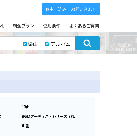
お申し込み・お問い合わせ
れ
料金プラン
使用条件
よくあるご質問
楽曲
アルバム
15曲
名
BGMアーティストシリーズ（PL）
和風