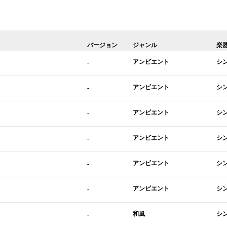
バージョン
ジャンル
楽
アンビエント
シ
-
アンビエント
シ
-
アンビエント
シ
-
アンビエント
シ
-
アンビエント
シ
-
アンビエント
シ
-
和風
シ
-