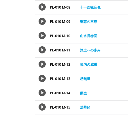
PL-010 M-08
十一面観音像
PL-010 M-09
魅惑の三尊
PL-010 M-10
山水長巻図
PL-010 M-11
浄土への歩み
PL-010 M-12
境内の威厳
PL-010 M-13
感無量
PL-010 M-14
藤壺
PL-010 M-15
法華経