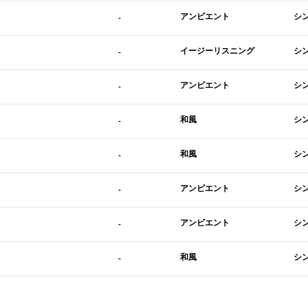
アンビエント
シ
-
イージーリスニング
シ
-
アンビエント
シ
-
和風
シ
-
和風
シ
-
アンビエント
シ
-
アンビエント
シ
-
和風
シ
-