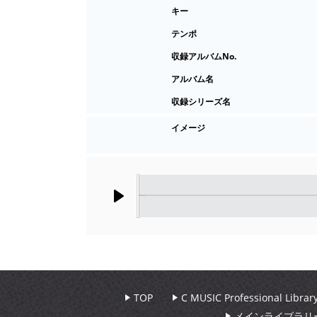
キー
テンポ
収録アルバムNo.
アルバム名
収録シリーズ名
イメージ
Play
TOP
C MUSIC Professional Libr
メインライブラリ