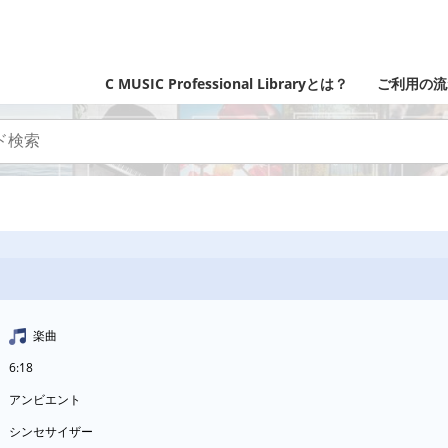
C MUSIC Professional Libraryとは？
ご利用の流
楽曲
6:18
アンビエント
シンセサイザー