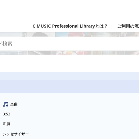
C MUSIC Professional Libraryとは？
ご利用の流
楽曲
3:53
和風
シンセサイザー