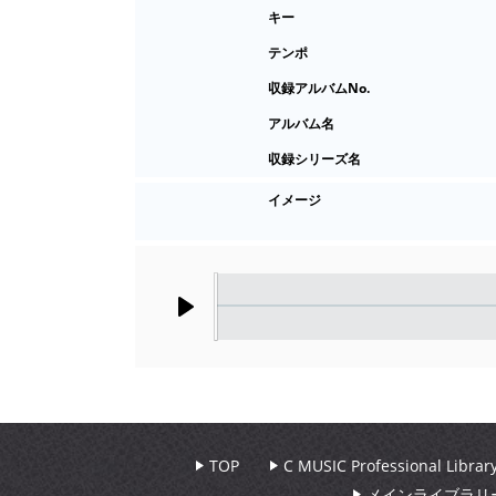
キー
テンポ
収録アルバムNo.
アルバム名
収録シリーズ名
イメージ
Play
TOP
C MUSIC Professional Libr
メインライブラリ