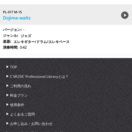
PL-017 M-15
Dojima-waltz
-
ジャズ
エレキギター/ドラム/エレキベース
3:42
TOP
C MUSIC Professional Libraryとは？
ご利用の流れ
料金プラン
使用条件
よくあるご質問
お申し込み・お問い合わせ