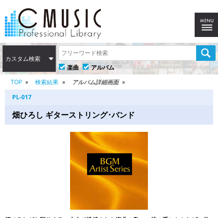
カスタム検索
楽曲
アルバム
TOP
検索結果
アルバム詳細画面
PL-017
畑ひろし ギターストリング･バンド