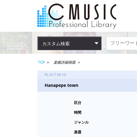
カスタム検索
TOP
楽曲詳細画面
PL-017 M-14
Hanapepe town
区分
時間
ジャンル
楽器