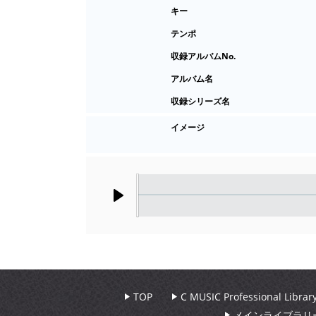
キー
テンポ
収録アルバムNo.
アルバム名
収録シリーズ名
イメージ
Play
TOP
C MUSIC Professional Libr
メインライブラリ