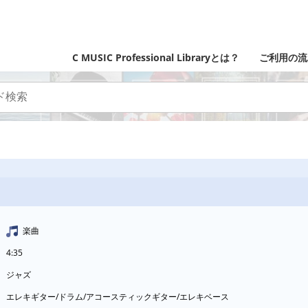
C MUSIC Professional Libraryとは？
ご利用の流
楽曲
4:35
ジャズ
エレキギター/ドラム/アコースティックギター/エレキベース