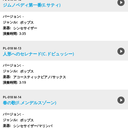
ジムノペディ第一番(E.サティ)
-
ポップス
シンセサイザー
3:35
PL-018 M-13
人形へのセレナード(C.ドビュッシー)
-
ポップス
アコースティックピアノ/サックス
3:19
PL-018 M-14
春の歌(F.メンデルスゾーン)
-
ポップス
シンセサイザー/マリンバ