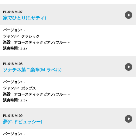
PL-018 M-07
家でひとり(E.サティ)
-
クラシック
アコースティックピアノ/フルート
3:27
PL-018 M-08
ソナチネ第ニ楽章(M.ラベル)
-
ポップス
アコースティックピアノ/フルート
2:57
PL-018 M-09
夢(C.ドビュッシー)
-