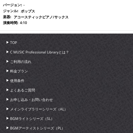
-
ポップス
アコースティックピアノ/サックス
4:10
TOP
C MUSIC Professional Libraryとは？
ご利用の流れ
料金プラン
使用条件
よくあるご質問
お申し込み・お問い合わせ
メインライブラリーシリーズ（AL）
BGMライトシリーズ（SL）
BGMアーティストシリーズ（PL）