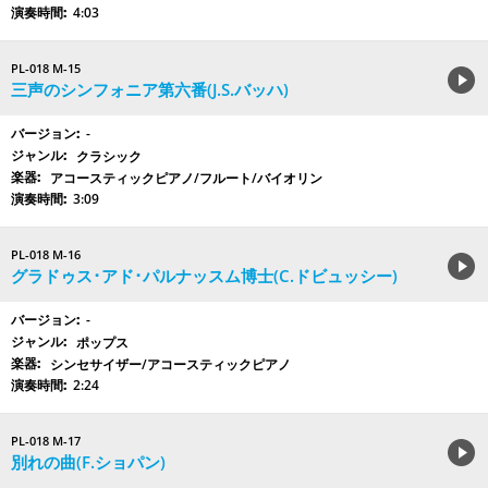
4:03
PL-018 M-15
三声のシンフォニア第六番(J.S.バッハ)
-
クラシック
アコースティックピアノ/フルート/バイオリン
3:09
PL-018 M-16
グラドゥス･アド･パルナッスム博士(C.ドビュッシー)
-
ポップス
シンセサイザー/アコースティックピアノ
2:24
PL-018 M-17
別れの曲(F.ショパン)