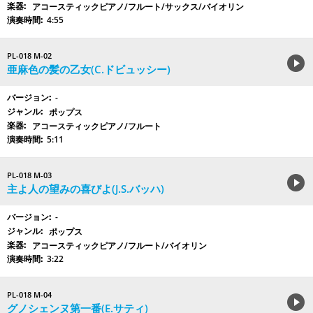
アコースティックピアノ/フルート/サックス/バイオリン
4:55
PL-018 M-02
亜麻色の髪の乙女(C.ドビュッシー)
-
ポップス
アコースティックピアノ/フルート
5:11
PL-018 M-03
主よ人の望みの喜びよ(J.S.バッハ)
-
ポップス
アコースティックピアノ/フルート/バイオリン
3:22
PL-018 M-04
グノシェンヌ第一番(E.サティ)