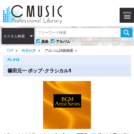
カスタム検索
楽曲
アルバム
TOP
検索結果
アルバム詳細画面
PL-018
篠田元一 ポップ･クラシカル1