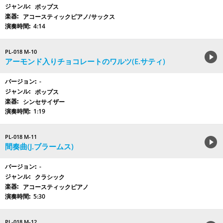
ポップス
アコースティックピアノ/サックス
4:14
PL-018 M-10
アーモンド入りチョコレートのワルツ(E.サティ)
-
ポップス
シンセサイザー
1:19
PL-018 M-11
間奏曲(J.ブラームス)
-
クラシック
アコースティックピアノ
5:30
PL-018 M-12