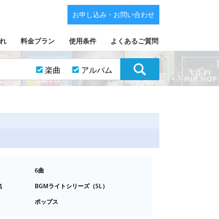
お申し込み・お問い合わせ
れ
料金プラン
使用条件
よくあるご質問
楽曲
アルバム
6曲
名
BGMライトシリーズ（SL）
ポップス