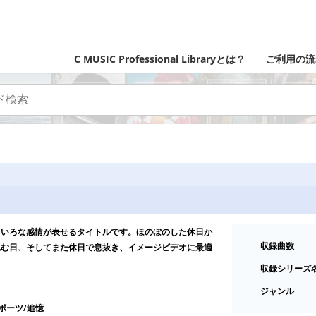
C MUSIC Professional Libraryとは？
ご利用の流
ろいろな感情が表せるタイトルです。ほのぼのした休日か
収録曲数
込む日、そしてまた休日で息抜き、イメージビデオに最適
収録シリーズ
ジャンル
スポーツ/追憶