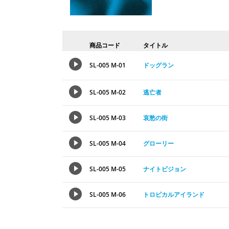
商品コード
タイトル
SL-005 M-01
ドッグラン
SL-005 M-02
逃亡者
SL-005 M-03
哀愁の街
SL-005 M-04
グローリー
SL-005 M-05
ナイトビジョン
SL-005 M-06
トロピカルアイランド