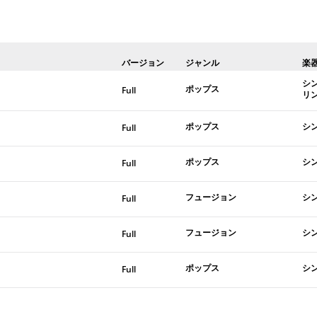
バージョン
ジャンル
楽
シ
ポップス
Full
リ
ポップス
シ
Full
ポップス
シ
Full
フュージョン
シ
Full
フュージョン
シ
Full
ポップス
シ
Full