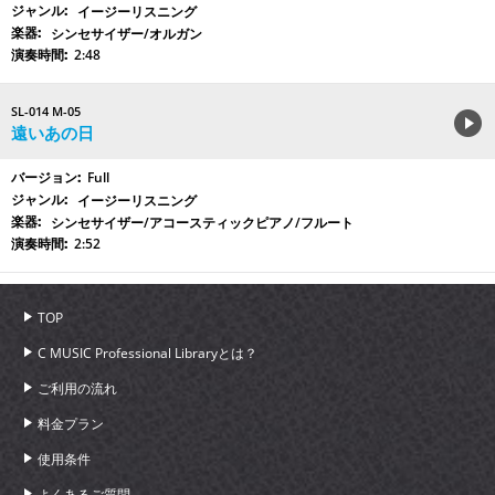
イージーリスニング
シンセサイザー/オルガン
2:48
SL-014 M-05
遠いあの日
Full
イージーリスニング
シンセサイザー/アコースティックピアノ/フルート
2:52
TOP
C MUSIC Professional Libraryとは？
ご利用の流れ
料金プラン
使用条件
よくあるご質問