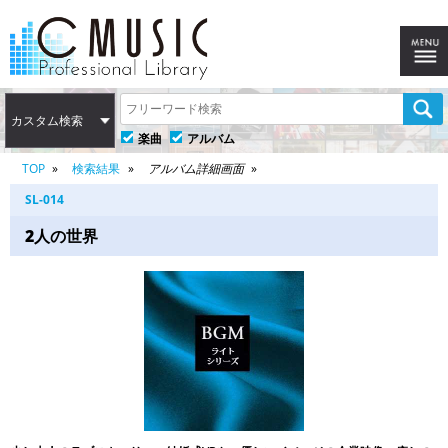
カスタム検索
楽曲
アルバム
TOP
検索結果
アルバム詳細画面
SL-014
2人の世界