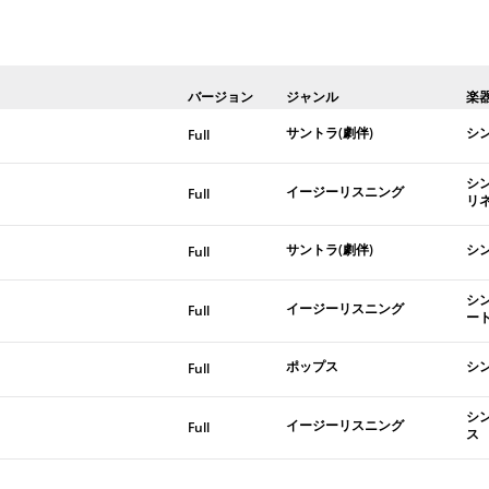
バージョン
ジャンル
楽
サントラ(劇伴)
シ
Full
シ
イージーリスニング
Full
リ
サントラ(劇伴)
シ
Full
シ
イージーリスニング
Full
ー
ポップス
シ
Full
シ
イージーリスニング
Full
ス