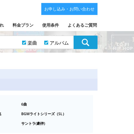
お申し込み・お問い合わせ
れ
料金プラン
使用条件
よくあるご質問
楽曲
アルバム
6曲
名
BGMライトシリーズ（SL）
サントラ(劇伴)