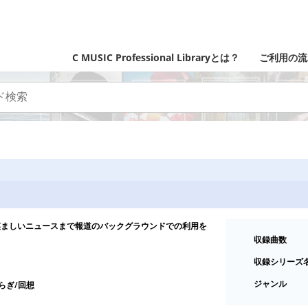
C MUSIC Professional Libraryとは？
ご利用の流
笑ましいニュースまで報道のバックグラウンドでの利用を
収録曲数
収録シリーズ
ジャンル
らぎ/回想