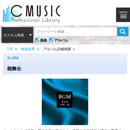
カスタム検索
楽曲
アルバム
TOP
検索結果
アルバム詳細画面
SL-058
能舞台