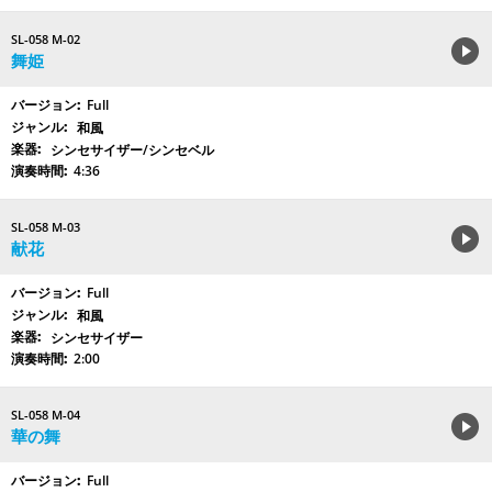
SL-058 M-02
舞姫
Full
和風
シンセサイザー/シンセベル
4:36
SL-058 M-03
献花
Full
和風
シンセサイザー
2:00
SL-058 M-04
華の舞
Full