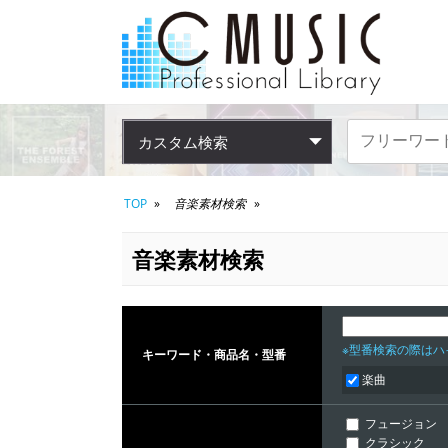
カスタム検索
TOP
音楽素材検索
音楽素材検索
※型番検索の際はハイ
キーワード・商品名・型番
楽曲
フュージョン
クラシック