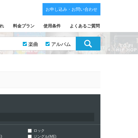
お申し込み・お問い合わせ
れ
料金プラン
使用条件
よくあるご質問
楽曲
アルバム
ロック
)
ジングル(ME)