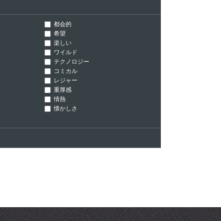
都会的
希望
楽しい
ワイルド
テクノロジー
コミカル
レジャー
重厚感
情熱
懐かしさ