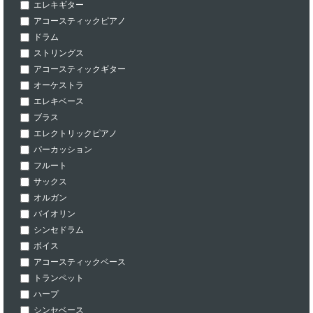
エレキギター
アコースティックピアノ
ドラム
ストリングス
アコースティックギター
オーケストラ
エレキベース
ブラス
エレクトリックピアノ
パーカッション
フルート
サックス
オルガン
バイオリン
シンセドラム
ボイス
アコースティックベース
トランペット
ハープ
シンセベース