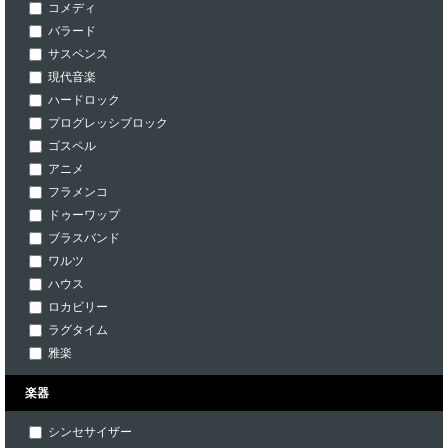
コメディ
バラード
サスペンス
現代音楽
ハードロック
プログレッシブロック
ゴスペル
アニメ
フラメンコ
ドゥーワップ
ブラスバンド
ワルツ
ハウス
ロカビリー
ラグタイム
雅楽
楽器
シンセサイザー