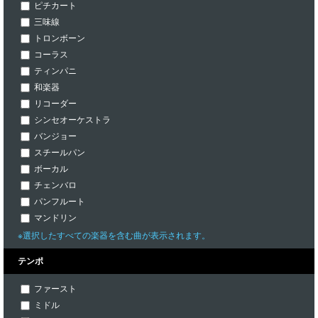
ピチカート
三味線
トロンボーン
コーラス
ティンパニ
和楽器
リコーダー
シンセオーケストラ
バンジョー
スチールパン
ボーカル
チェンバロ
パンフルート
マンドリン
※選択したすべての楽器を含む曲が表示されます。
テンポ
ファースト
ミドル