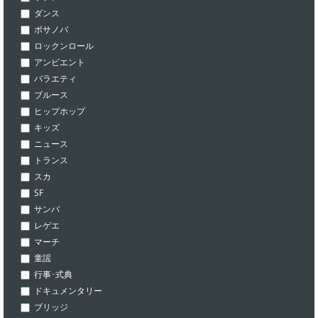
ダンス
ボサノバ
ロックンロール
アンビエント
バラエティ
ブルース
ヒップホップ
キッズ
ニュース
トランス
スカ
SF
サンバ
レゲエ
マーチ
童謡
行事･式典
ドキュメンタリー
ブリッジ