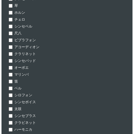
琴
ホルン
チェロ
シンセベル
尺八
ビブラフォン
アコーディオン
クラリネット
シンセパッド
オーボエ
マリンバ
笛
ベル
シロフォン
シンセボイス
太鼓
シンセブラス
クラビネット
ハーモニカ