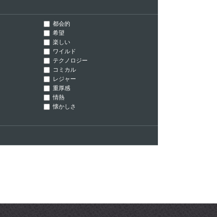
都会的
希望
楽しい
ワイルド
テクノロジー
コミカル
レジャー
重厚感
情熱
懐かしさ