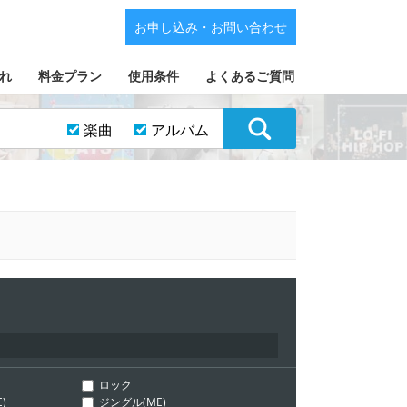
お申し込み・お問い合わせ
れ
料金プラン
使用条件
よくあるご質問
楽曲
アルバム
ロック
)
ジングル(ME)