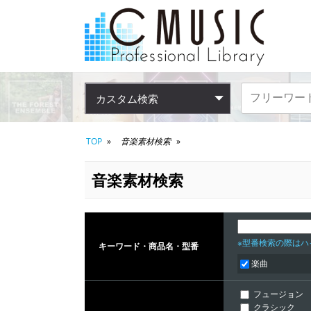
カスタム検索
TOP
音楽素材検索
音楽素材検索
※型番検索の際はハイ
キーワード・商品名・型番
楽曲
フュージョン
クラシック