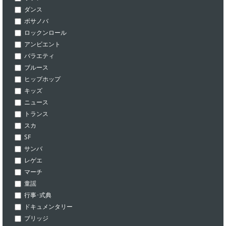
ダンス
ボサノバ
ロックンロール
アンビエント
バラエティ
ブルース
ヒップホップ
キッズ
ニュース
トランス
スカ
SF
サンバ
レゲエ
マーチ
童謡
行事･式典
ドキュメンタリー
ブリッジ