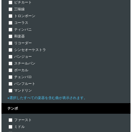
ピチカート
三味線
トロンボーン
コーラス
ティンパニ
和楽器
リコーダー
シンセオーケストラ
バンジョー
スチールパン
ボーカル
チェンバロ
パンフルート
マンドリン
※選択したすべての楽器を含む曲が表示されます。
テンポ
ファースト
ミドル