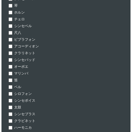
琴
ホルン
チェロ
シンセベル
尺八
ビブラフォン
アコーディオン
クラリネット
シンセパッド
オーボエ
マリンバ
笛
ベル
シロフォン
シンセボイス
太鼓
シンセブラス
クラビネット
ハーモニカ