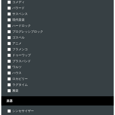
コメディ
バラード
サスペンス
現代音楽
ハードロック
プログレッシブロック
ゴスペル
アニメ
フラメンコ
ドゥーワップ
ブラスバンド
ワルツ
ハウス
ロカビリー
ラグタイム
雅楽
楽器
シンセサイザー