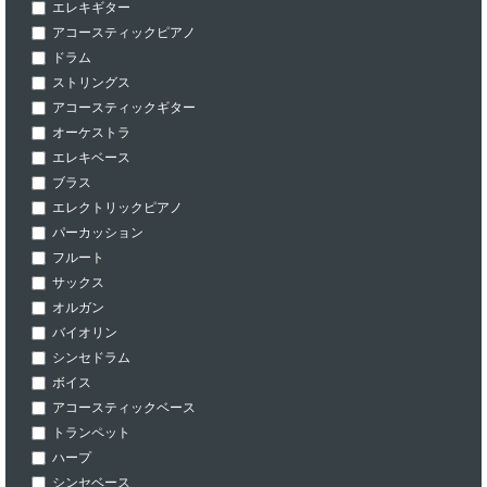
エレキギター
アコースティックピアノ
ドラム
ストリングス
アコースティックギター
オーケストラ
エレキベース
ブラス
エレクトリックピアノ
パーカッション
フルート
サックス
オルガン
バイオリン
シンセドラム
ボイス
アコースティックベース
トランペット
ハープ
シンセベース