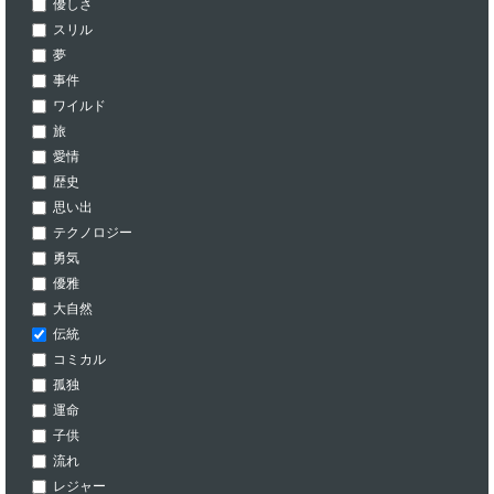
優しさ
スリル
夢
事件
ワイルド
旅
愛情
歴史
思い出
テクノロジー
勇気
優雅
大自然
伝統
コミカル
孤独
運命
子供
流れ
レジャー