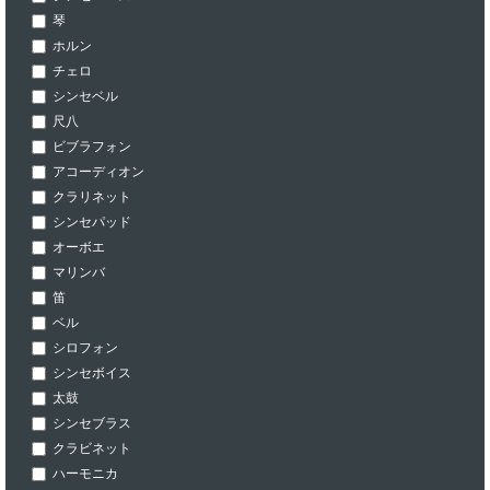
琴
ホルン
チェロ
シンセベル
尺八
ビブラフォン
アコーディオン
クラリネット
シンセパッド
オーボエ
マリンバ
笛
ベル
シロフォン
シンセボイス
太鼓
シンセブラス
クラビネット
ハーモニカ