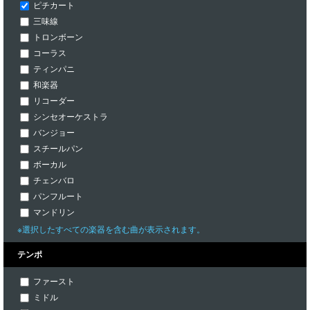
ピチカート
三味線
トロンボーン
コーラス
ティンパニ
和楽器
リコーダー
シンセオーケストラ
バンジョー
スチールパン
ボーカル
チェンバロ
パンフルート
マンドリン
※選択したすべての楽器を含む曲が表示されます。
テンポ
ファースト
ミドル