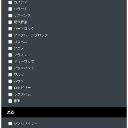
コメディ
バラード
サスペンス
現代音楽
ハードロック
プログレッシブロック
ゴスペル
アニメ
フラメンコ
ドゥーワップ
ブラスバンド
ワルツ
ハウス
ロカビリー
ラグタイム
雅楽
楽器
シンセサイザー