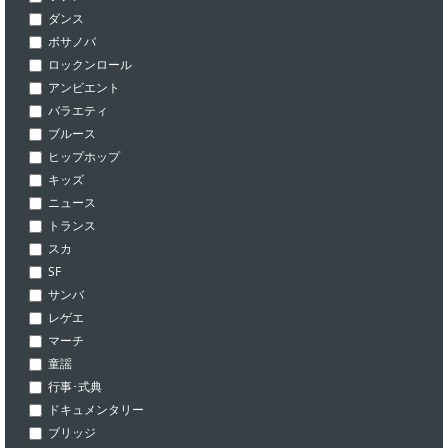
ダンス
ボサノバ
ロックンロール
アンビエント
バラエティ
ブルース
ヒップホップ
キッズ
ニュース
トランス
スカ
SF
サンバ
レゲエ
マーチ
童謡
行事･式典
ドキュメンタリー
ブリッジ