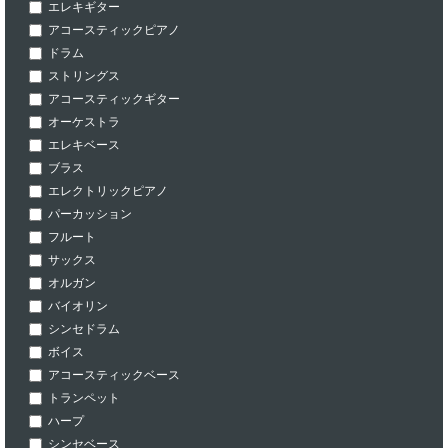
エレキギター
アコースティックピアノ
ドラム
ストリングス
アコースティックギター
オーケストラ
エレキベース
ブラス
エレクトリックピアノ
パーカッション
フルート
サックス
オルガン
バイオリン
シンセドラム
ボイス
アコースティックベース
トランペット
ハープ
シンセベース