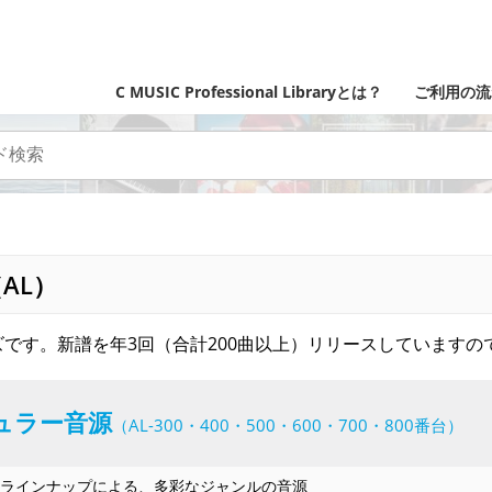
C MUSIC Professional Libraryとは？
ご利用の流
AL）
です。新譜を年3回（合計200曲以上）リリースしていますの
ュラー音源
（AL-300・400・500・600・700・800番台）
ラインナップによる、多彩なジャンルの音源