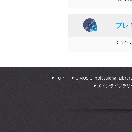
プレ
クラシッ
TOP
C MUSIC Professional Libr
メインライブラリ