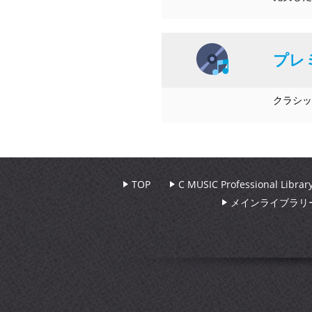
プレ
クラシッ
TOP
C MUSIC Professional Libr
メインライブラリ