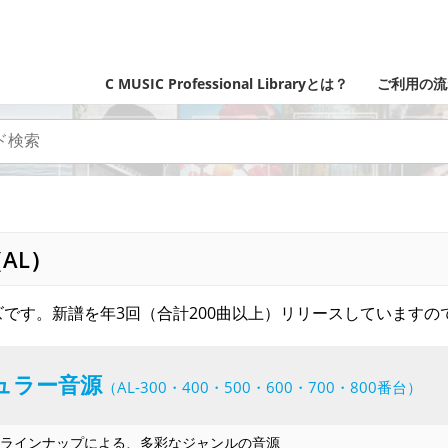
C MUSIC Professional Libraryとは？
ご利用の流
AL）
です。新譜を年3回（合計200曲以上）リリースしていますの
ュラー音源
（AL-300・400・500・600・700・800番台）
ラインナップによる、多彩なジャンルの音源