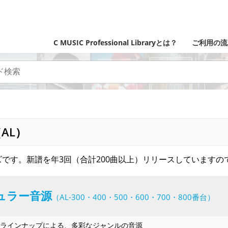
C MUSIC Professional Libraryとは？
ご利用の流
AL）
です。新譜を年3回（合計200曲以上）リリースしていますの
ュラー音源
（AL-300・400・500・600・700・800番台）
ラインナップによる、多彩なジャンルの音源