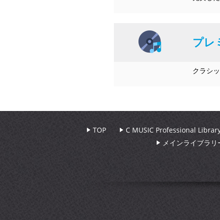
プレ
クラシッ
TOP
C MUSIC Professional Libr
メインライブラリ