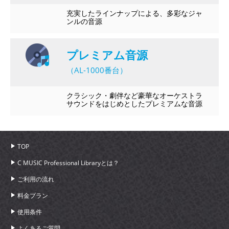
充実したラインナップによる、多彩なジャ
ンルの音源
プレミアム音源
（AL-1000番台）
クラシック・劇伴など豪華なオーケストラ
サウンドをはじめとしたプレミアムな音源
TOP
C MUSIC Professional Libraryとは？
ご利用の流れ
料金プラン
使用条件
よくあるご質問